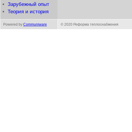
Зарубежный опыт
Теория и история
Powered by
Communiware
© 2020 Реформа теплоснабжения