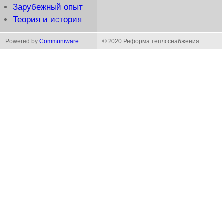
Зарубежный опыт
Теория и история
Powered by
Communiware
© 2020 Реформа теплоснабжения